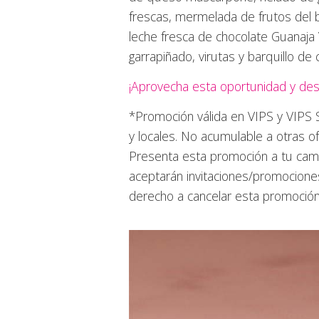
frescas, mermelada de frutos del b
leche fresca de chocolate Guanaja 
garrapiñado, virutas y barquillo de 
¡Aprovecha esta oportunidad y des
*Promoción válida en VIPS y VIPS S
y locales. No acumulable a otras o
Presenta esta promoción a tu cama
aceptarán invitaciones/promociones
derecho a cancelar esta promoción