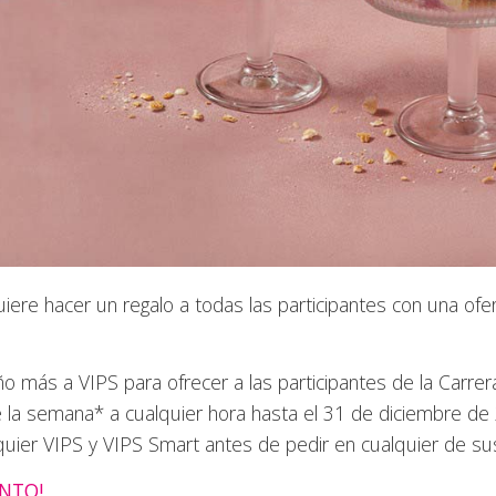
iere hacer un regalo a todas las participantes con una ofer
año más a VIPS para ofrecer a las participantes de la Carr
e la semana* a cualquier hora hasta el 31 de diciembre de
lquier VIPS y VIPS Smart antes de pedir en cualquier de su
NTO!