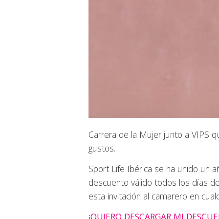
Carrera de la Mujer junto a VIPS qu
gustos.
Sport Life Ibérica se ha unido un 
descuento válido todos los días d
esta invitación al camarero en cua
¡QUIERO DESCARGAR MI DESCUE