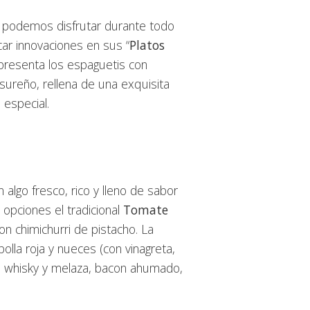
 podemos disfrutar durante todo
ar innovaciones en sus “
Platos
resenta los espaguetis con
o sureño, rellena de una exquisita
 especial.
lgo fresco, rico y lleno de sabor
 opciones el tradicional
Tomate
on chimichurri de pistacho. La
lla roja y nueces (con vinagreta,
e whisky y melaza, bacon ahumado,