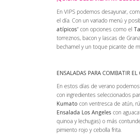
En VIPS podemos desayunar, comer
el día. Con un variado menú y posi
atípicos
” con opciones como el
Ta
torreznos, bacon y lascas de Gra
bechamel y un toque picante de mie
ENSALADAS PARA COMBATIR EL
En estos días de verano podemos op
con ingredientes seleccionados para
Kumato
con ventresca de atún, rúc
Ensalada Los Angeles
con aguacat
quinoa y lechugas) o más contund
pimiento rojo y cebolla frita.