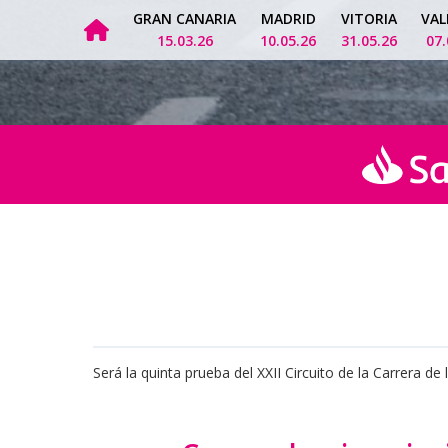
GRAN CANARIA
MADRID
VITORIA
VAL
15.03.26
10.05.26
31.05.26
07.
Será la quinta prueba del XXII Circuito de la Carrera de