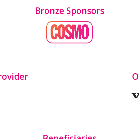
Bronze Sponsors
provider
O
Beneficiaries