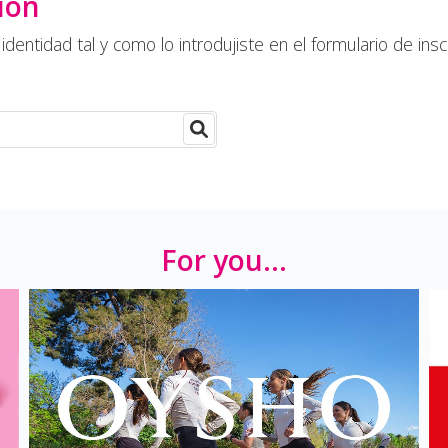
ión
ntidad tal y como lo introdujiste en el formulario de insc
For you...