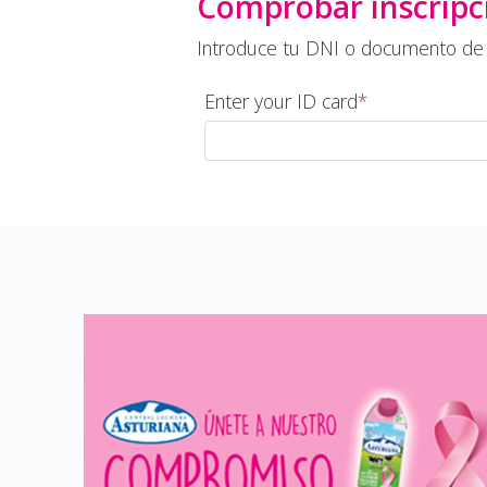
Comprobar inscripc
Introduce tu DNI o documento de ide
Enter your ID card
*