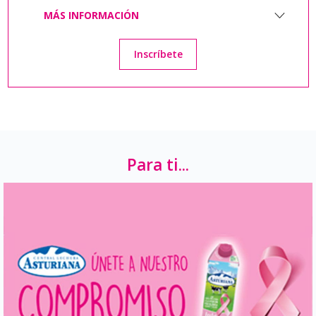
MÁS INFORMACIÓN
Inscríbete
Para ti...