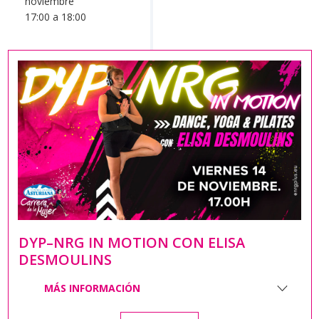
noviembre
17:00 a 18:00
DYP–NRG IN MOTION CON ELISA
DESMOULINS
MÁS INFORMACIÓN